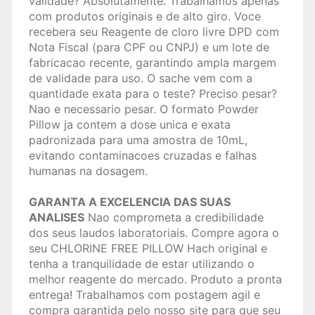
validade? Absolutamente. Trabalhamos apenas
com produtos originais e de alto giro. Voce
recebera seu Reagente de cloro livre DPD com
Nota Fiscal (para CPF ou CNPJ) e um lote de
fabricacao recente, garantindo ampla margem
de validade para uso. O sache vem com a
quantidade exata para o teste? Preciso pesar?
Nao e necessario pesar. O formato Powder
Pillow ja contem a dose unica e exata
padronizada para uma amostra de 10mL,
evitando contaminacoes cruzadas e falhas
humanas na dosagem.
GARANTA A EXCELENCIA DAS SUAS
ANALISES
Nao comprometa a credibilidade
dos seus laudos laboratoriais. Compre agora o
seu CHLORINE FREE PILLOW Hach original e
tenha a tranquilidade de estar utilizando o
melhor reagente do mercado. Produto a pronta
entrega! Trabalhamos com postagem agil e
compra garantida pelo nosso site para que seu