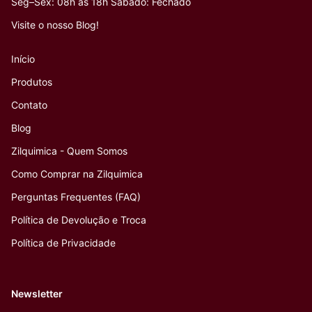
Seg–Sex: 08h às 18h Sábado: Fechado
Visite o nosso Blog!
Início
Produtos
Contato
Blog
Zilquimica - Quem Somos
Como Comprar na Zilquimica
Perguntas Frequentes (FAQ)
Política de Devolução e Troca
Política de Privacidade
Newsletter