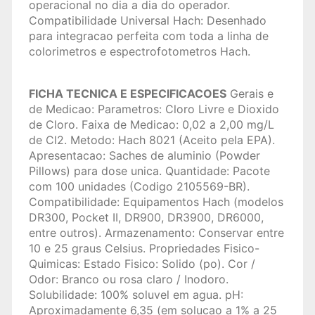
operacional no dia a dia do operador.
Compatibilidade Universal Hach: Desenhado
para integracao perfeita com toda a linha de
colorimetros e espectrofotometros Hach.
FICHA TECNICA E ESPECIFICACOES
Gerais e
de Medicao: Parametros: Cloro Livre e Dioxido
de Cloro. Faixa de Medicao: 0,02 a 2,00 mg/L
de Cl2. Metodo: Hach 8021 (Aceito pela EPA).
Apresentacao: Saches de aluminio (Powder
Pillows) para dose unica. Quantidade: Pacote
com 100 unidades (Codigo 2105569-BR).
Compatibilidade: Equipamentos Hach (modelos
DR300, Pocket II, DR900, DR3900, DR6000,
entre outros). Armazenamento: Conservar entre
10 e 25 graus Celsius. Propriedades Fisico-
Quimicas: Estado Fisico: Solido (po). Cor /
Odor: Branco ou rosa claro / Inodoro.
Solubilidade: 100% soluvel em agua. pH:
Aproximadamente 6,35 (em solucao a 1% a 25