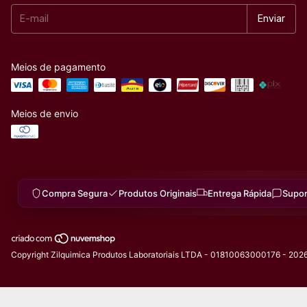
Meios de pagamento
Meios de envio
Compra Segura
Produtos Originais
Entrega Rápida
Supor
Copyright Zilquimica Produtos Laboratoriais LTDA - 01810063000176 - 2026.