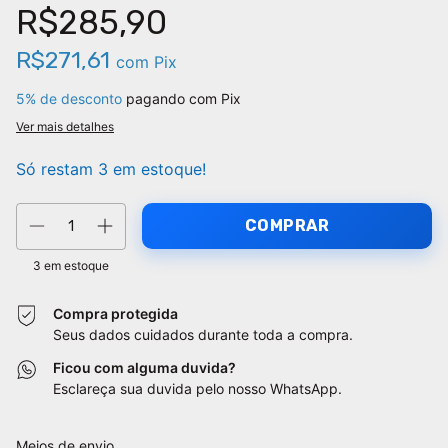
R$285,90
R$271,61
com
Pix
5% de desconto
pagando com Pix
Ver mais detalhes
Só restam
3
em estoque!
3
em estoque
Compra protegida
Seus dados cuidados durante toda a compra.
Ficou com alguma duvida?
Esclareça sua duvida pelo nosso WhatsApp.
Entregas para o CEP:
Alterar CEP
Meios de envio