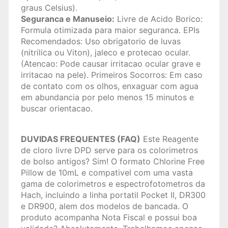
graus Celsius).
Seguranca e Manuseio:
Livre de Acido Borico:
Formula otimizada para maior seguranca. EPIs
Recomendados: Uso obrigatorio de luvas
(nitrilica ou Viton), jaleco e protecao ocular.
(Atencao: Pode causar irritacao ocular grave e
irritacao na pele). Primeiros Socorros: Em caso
de contato com os olhos, enxaguar com agua
em abundancia por pelo menos 15 minutos e
buscar orientacao.
DUVIDAS FREQUENTES (FAQ)
Este Reagente
de cloro livre DPD serve para os colorimetros
de bolso antigos? Sim! O formato Chlorine Free
Pillow de 10mL e compativel com uma vasta
gama de colorimetros e espectrofotometros da
Hach, incluindo a linha portatil Pocket II, DR300
e DR900, alem dos modelos de bancada. O
produto acompanha Nota Fiscal e possui boa