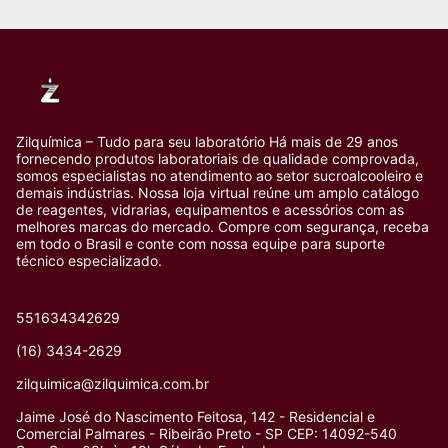
Zilquímica – Tudo para seu laboratório Há mais de 29 anos
fornecendo produtos laboratoriais de qualidade comprovada,
somos especialistas no atendimento ao setor sucroalcooleiro e
demais indústrias. Nossa loja virtual reúne um amplo catálogo
de reagentes, vidrarias, equipamentos e acessórios com as
melhores marcas do mercado. Compre com segurança, receba
em todo o Brasil e conte com nossa equipe para suporte
técnico especializado.
551634342629
(16) 3434-2629
zilquimica@zilquimica.com.br
Jaime José do Nascimento Feitosa, 142 - Residencial e
Comercial Palmares - Ribeirão Preto - SP CEP: 14092-540