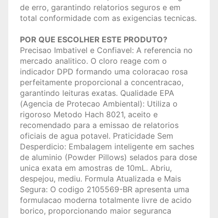
de erro, garantindo relatorios seguros e em
total conformidade com as exigencias tecnicas.
POR QUE ESCOLHER ESTE PRODUTO?
Precisao Imbativel e Confiavel: A referencia no
mercado analitico. O cloro reage com o
indicador DPD formando uma coloracao rosa
perfeitamente proporcional a concentracao,
garantindo leituras exatas. Qualidade EPA
(Agencia de Protecao Ambiental): Utiliza o
rigoroso Metodo Hach 8021, aceito e
recomendado para a emissao de relatorios
oficiais de agua potavel. Praticidade Sem
Desperdicio: Embalagem inteligente em saches
de aluminio (Powder Pillows) selados para dose
unica exata em amostras de 10mL. Abriu,
despejou, mediu. Formula Atualizada e Mais
Segura: O codigo 2105569-BR apresenta uma
formulacao moderna totalmente livre de acido
borico, proporcionando maior seguranca