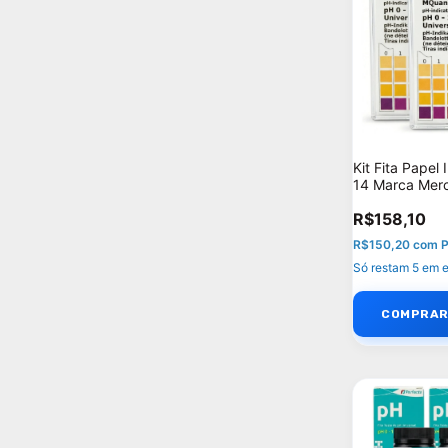
Kit Fita Papel
14 Marca Merc
R$158,10
R$150,20
com
P
Só restam
5
em e