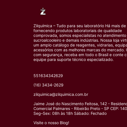
Zilquímica – Tudo para seu laboratório Há mais de
fornecendo produtos laboratoriais de qualidade
comprovada, somos especialistas no atendimento 
sucroalcooleiro e demais indústrias. Nossa loja vir
um amplo catálogo de reagentes, vidrarias, equi
acessórios com as melhores marcas do mercado.
com segurança, receba em todo o Brasil e conte 
equipe para suporte técnico especializado.
551634342629
(16) 3434-2629
zilquimica@zilquimica.com.br
Jaime José do Nascimento Feitosa, 142 - Residenc
Comercial Palmares - Ribeirão Preto - SP CEP: 1
Seg–Sex: 08h às 18h Sábado: Fechado
Visite o nosso Blog!