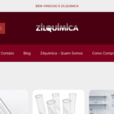
BEM-VINDO(A) À ZILQUIMICA
Contato
Blog
Zilquimica - Quem Somos
Como Compra