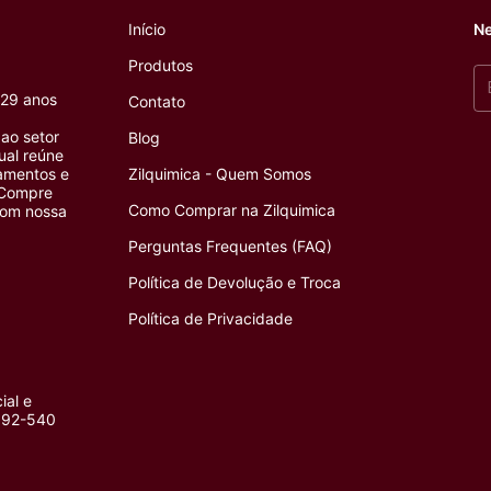
Início
Ne
Produtos
 29 anos
Contato
ao setor
Blog
tual reúne
pamentos e
Zilquimica - Quem Somos
 Compre
Como Comprar na Zilquimica
com nossa
Perguntas Frequentes (FAQ)
Política de Devolução e Troca
Política de Privacidade
ial e
4092-540