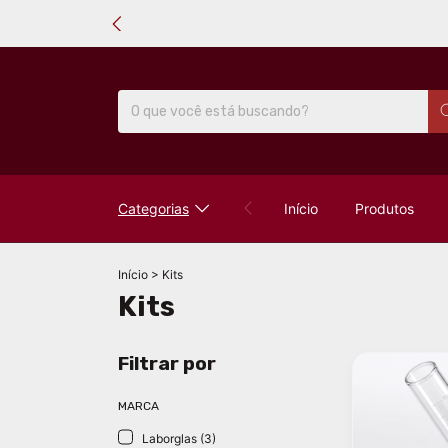
Categorias
Início
Produtos
Início
>
Kits
Kits
Filtrar por
MARCA
Laborglas (3)