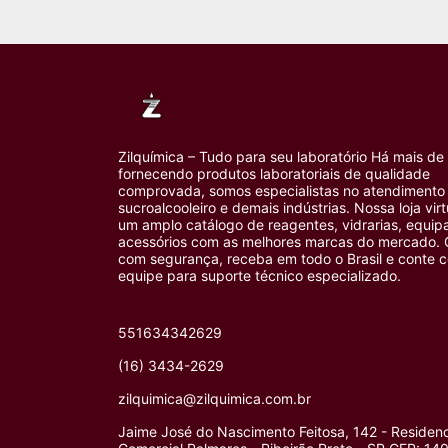
Zilquímica – Tudo para seu laboratório Há mais de
fornecendo produtos laboratoriais de qualidade
comprovada, somos especialistas no atendimento 
sucroalcooleiro e demais indústrias. Nossa loja vir
um amplo catálogo de reagentes, vidrarias, equi
acessórios com as melhores marcas do mercado.
com segurança, receba em todo o Brasil e conte 
equipe para suporte técnico especializado.
551634342629
(16) 3434-2629
zilquimica@zilquimica.com.br
Jaime José do Nascimento Feitosa, 142 - Residenc