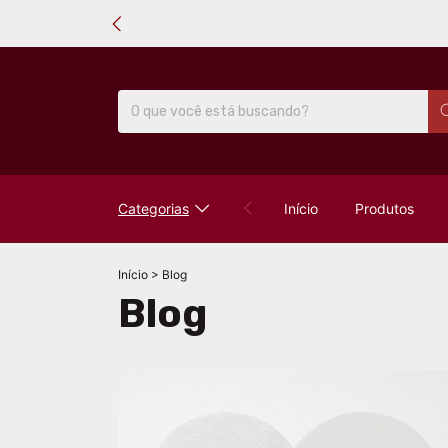
Categorias
Início
Produtos
Início
>
Blog
Blog