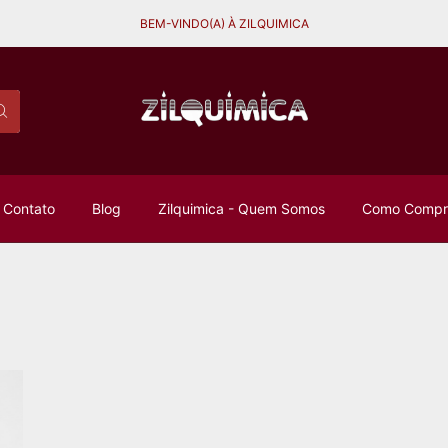
BEM-VINDO(A) À ZILQUIMICA
Contato
Blog
Zilquimica - Quem Somos
Como Compra