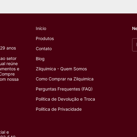
Início
Ne
Produtos
 29 anos
Contato
ao setor
Blog
tual reúne
pamentos e
Zilquimica - Quem Somos
 Compre
Como Comprar na Zilquimica
com nossa
Perguntas Frequentes (FAQ)
Política de Devolução e Troca
Política de Privacidade
ial e