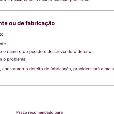
nte ou de fabricação
to:
nte
 o número do pedido e descrevendo o defeito
 o problema
, constatado o defeito de fabricação, providenciará a mel
Prazo recomendado para