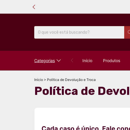
Categorias
Início
Produtos
Início
>
Política de Devolução e Troca
Política de Devo
Cada caso é único. Fale co