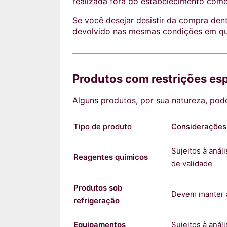
realizada fora do estabelecimento comerc
Se você desejar desistir da compra den
devolvido nas mesmas condições em que 
Produtos com restrições esp
Alguns produtos, por sua natureza, pode
Tipo de produto
Considerações
Sujeitos à aná
Reagentes químicos
de validade
Produtos sob
Devem manter a
refrigeração
Equipamentos
Sujeitos à anál