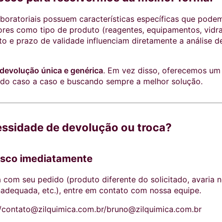
boratoriais possuem características específicas que pode
res como tipo de produto (reagentes, equipamentos, vidrar
 e prazo de validade influenciam diretamente a análise d
devolução única e genérica
. Em vez disso, oferecemos um
ando caso a caso e buscando sempre a melhor solução.
essidade de devolução ou troca?
osco imediatamente
 com seu pedido (produto diferente do solicitado, avaria 
inadequada, etc.), entre em contato com nossa equipe.
/
contato@zilquimica.com.br
/
bruno@zilquimica.com.br