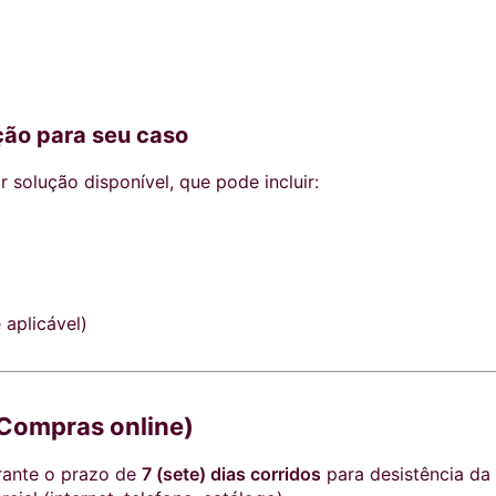
ção para seu caso
 solução disponível, que pode incluir:
 aplicável)
(Compras online)
rante o prazo de
7 (sete) dias corridos
para desistência da