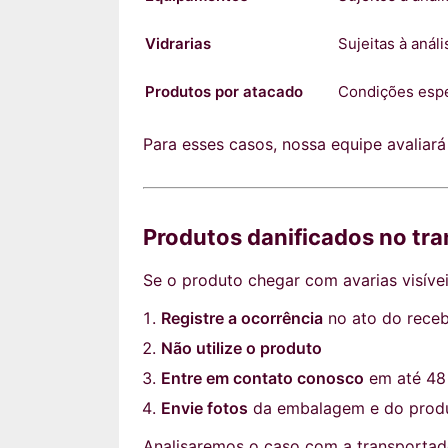
Vidrarias
Sujeitas à anál
Produtos por atacado
Condições espe
Para esses casos, nossa equipe avaliará
Produtos danificados no tr
Se o produto chegar com avarias visíve
Registre a ocorrência
no ato do rece
Não utilize o produto
Entre em contato conosco
em até 48
Envie fotos
da embalagem e do prod
Analisaremos o caso com a transportad