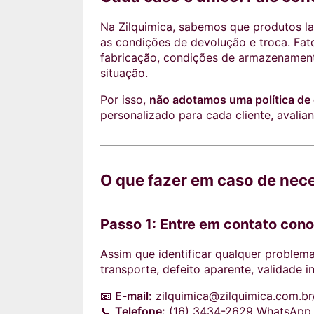
Na Zilquimica, sabemos que produtos la
as condições de devolução e troca. Fato
fabricação, condições de armazenamento
situação.
Por isso,
não adotamos uma política de 
personalizado para cada cliente, avali
O que fazer em caso de nec
Passo 1: Entre em contato con
Assim que identificar qualquer problema
transporte, defeito aparente, validade 
📧
E-mail:
zilquimica@zilquimica.com.br
📞
Telefone:
(16) 3434-2629 WhatsApp