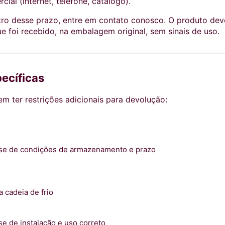
ial (internet, telefone, catálogo).
tro desse prazo, entre em contato conosco. O produto dev
foi recebido, na embalagem original, sem sinais de uso.
ecíficas
m ter restrições adicionais para devolução:
lise de condições de armazenamento e prazo
 cadeia de frio
ise de instalação e uso correto