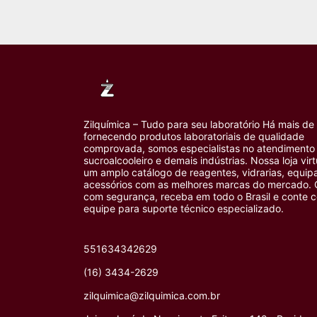
Zilquímica – Tudo para seu laboratório Há mais de
fornecendo produtos laboratoriais de qualidade
comprovada, somos especialistas no atendimento 
sucroalcooleiro e demais indústrias. Nossa loja vir
um amplo catálogo de reagentes, vidrarias, equi
acessórios com as melhores marcas do mercado.
com segurança, receba em todo o Brasil e conte 
equipe para suporte técnico especializado.
551634342629
(16) 3434-2629
zilquimica@zilquimica.com.br