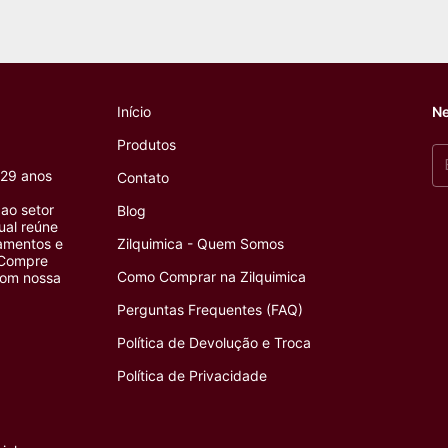
Início
Ne
Produtos
 29 anos
Contato
ao setor
Blog
tual reúne
pamentos e
Zilquimica - Quem Somos
 Compre
Como Comprar na Zilquimica
com nossa
Perguntas Frequentes (FAQ)
Política de Devolução e Troca
Política de Privacidade