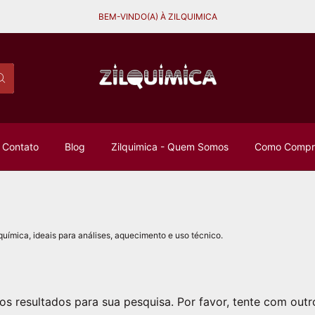
BEM-VINDO(A) À ZILQUIMICA
Contato
Blog
Zilquimica - Quem Somos
Como Compra
química, ideais para análises, aquecimento e uso técnico.
s resultados para sua pesquisa. Por favor, tente com outros