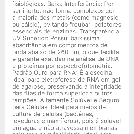
fisiológicas. Baixa Interferência: Por
ser inerte, não forma complexos com
a maioria dos metais (como magnésio
ou cálcio), evitando "roubar" cofatores
essenciais de enzimas. Transparência
UV Superior: Possui baixíssima
absorbância em comprimentos de
onda abaixo de 260 nm, o que facilita
e garante exatidão na análise de DNA
e proteínas por espectrofotometria.
Padrão Ouro para RNA: É a escolha
ideal para eletroforese de RNA em gel
de agarose, preservando a integridade
das fitas de forma superior a outros
tampões. Altamente Solúvel e Seguro
para Células: Ideal para meios de
cultura de células (bactérias,
leveduras e mamíferos), pois é solúvel
em água e não atravessa membranas