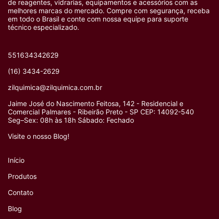
de reagentes, vidrarias, equipamentos e acessórios com as
melhores marcas do mercado. Compre com segurança, receba
em todo o Brasil e conte com nossa equipe para suporte
técnico especializado.
551634342629
(16) 3434-2629
zilquimica@zilquimica.com.br
Jaime José do Nascimento Feitosa, 142 - Residencial e
Comercial Palmares - Ribeirão Preto - SP CEP: 14092-540
Seg–Sex: 08h às 18h Sábado: Fechado
Visite o nosso Blog!
Início
Produtos
Contato
Blog