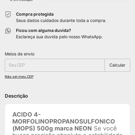
Compra protegida
Seus dados cuidados durante toda a compra.
Ficou com alguma duvida?
Esclareça sua duvida pelo nosso WhatsApp.
Entregas para o CEP:
Alterar CEP
Meios de envio
Calcular
Não sei meu CEP
Descrição
ACIDO 4-
MORFOLINOPROPANOSULFONICO
(MOPS) 500g marca NEON
Se você