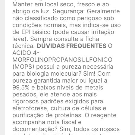
Manter em local seco, fresco e ao
abrigo da luz. Segurança: Geralmente
não classificado como perigoso sob
condições normais, mas indica-se uso
de EPI básico (pode causar irritação
leve). Sempre consulte a ficha
técnica.
DÚVIDAS FREQUENTES
O
ACIDO 4-
MORFOLINOPROPANOSULFONICO
(MOPS) possui a pureza necessária
para biologia molecular? Sim! Com
pureza garantida maior ou igual a
99,5% e baixos níveis de metais
pesados, ele atende aos mais
rigorosos padrões exigidos para
eletroforese, cultura de células e
purificação de proteínas. O reagente
acompanha nota fiscal e
documentação? Sim, todos os nossos