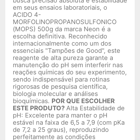
busca precisão absoluta e estabilidade
em seus ensaios laboratoriais, o
ACIDO 4-
MORFOLINOPROPANOSULFONICO
(MOPS) 500g da marca Neon é a
escolha definitiva. Reconhecido
internacionalmente como um dos
essenciais "Tampões de Good", este
reagente de alta pureza garante a
manutenção do pH sem interferir nas
reações químicas do seu experimento,
sendo indispensável para rotinas
rigorosas de pesquisa científica,
biologia molecular e análises
bioquímicas.
POR QUE ESCOLHER
ESTE PRODUTO?
Alta Estabilidade de
pH: Excelente para manter o pH
estável na faixa de 6,5 a 7,9 (com pKa
de 7,2 a 25 graus), reproduzindo
perfeitamente as condições