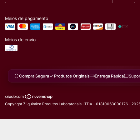
Meios de pagamento
Meios de envio
Compra Segura
Produtos Originais
Entrega Rápida
Supor
Copyright Zilquimica Produtos Laboratoriais LTDA - 01810063000176 - 2026.