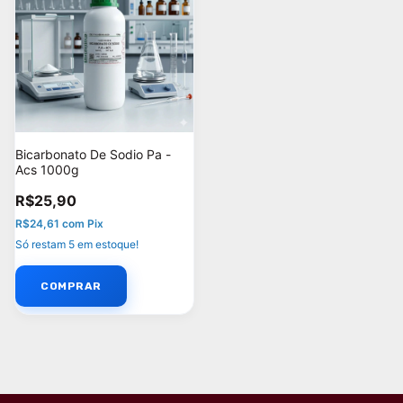
Bicarbonato De Sodio Pa -
Acs 1000g
R$25,90
R$24,61
com
Pix
Só restam
5
em estoque!