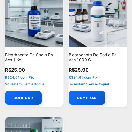
Bicarbonato De Sodio Pa -
Bicarbonato De Sodio Pa -
Acs 1 Kg
Acs 1000 G
R$25,90
R$25,90
R$24,61
com
Pix
R$24,61
com
Pix
Só restam
5
em estoque!
Só restam
5
em estoque!
1
/
4