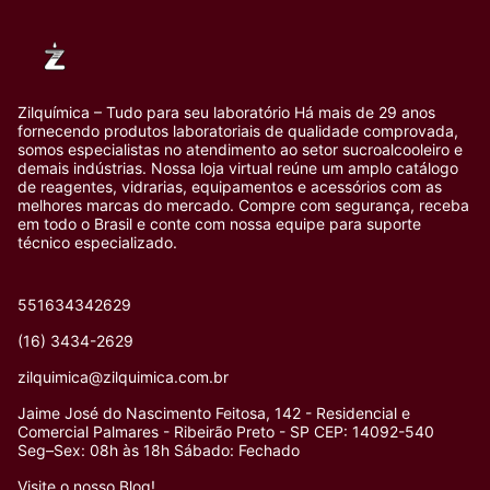
Zilquímica – Tudo para seu laboratório Há mais de 29 anos
fornecendo produtos laboratoriais de qualidade comprovada,
somos especialistas no atendimento ao setor sucroalcooleiro e
demais indústrias. Nossa loja virtual reúne um amplo catálogo
de reagentes, vidrarias, equipamentos e acessórios com as
melhores marcas do mercado. Compre com segurança, receba
em todo o Brasil e conte com nossa equipe para suporte
técnico especializado.
551634342629
(16) 3434-2629
zilquimica@zilquimica.com.br
Jaime José do Nascimento Feitosa, 142 - Residencial e
Comercial Palmares - Ribeirão Preto - SP CEP: 14092-540
Seg–Sex: 08h às 18h Sábado: Fechado
Visite o nosso Blog!