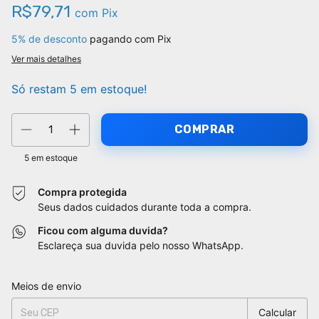
R$79,71
com
Pix
5% de desconto
pagando com Pix
Ver mais detalhes
Só restam
5
em estoque!
5
em estoque
Compra protegida
Seus dados cuidados durante toda a compra.
Ficou com alguma duvida?
Esclareça sua duvida pelo nosso WhatsApp.
Entregas para o CEP:
Alterar CEP
Meios de envio
Calcular