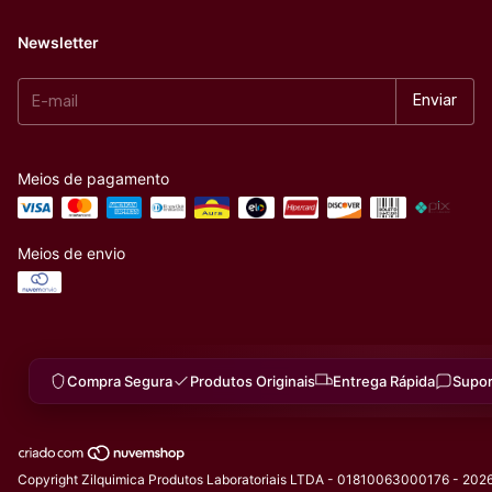
Newsletter
Meios de pagamento
Meios de envio
Compra Segura
Produtos Originais
Entrega Rápida
Supor
Copyright Zilquimica Produtos Laboratoriais LTDA - 01810063000176 - 2026.