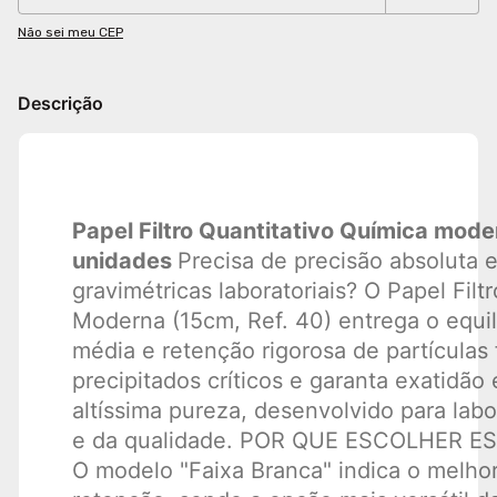
Não sei meu CEP
Descrição
Papel Filtro Quantitativo Química mod
unidades
Precisa de precisão absoluta e
gravimétricas laboratoriais? O Papel Fil
Moderna (15cm, Ref. 40) entrega o equilí
média e retenção rigorosa de partículas 
precipitados críticos e garanta exatidã
altíssima pureza, desenvolvido para lab
e da qualidade. POR QUE ESCOLHER EST
O modelo "Faixa Branca" indica o melhor 