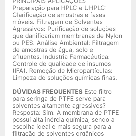
PRINCIPAIS APLICAÇÕES
Preparação para HPLC e UHPLC:
Clarificação de amostras e fases
móveis. Filtragem de Solventes
Agressivos: Purificação de soluções
que danificariam membranas de Nylon
ou PES. Análise Ambiental: Filtragem
de amostras de água, solo e
efluentes. Indústria Farmacêutica:
Controle de qualidade de insumos
(IFA). Remoção de Micropartículas:
Limpeza de soluções químicas finas.
DÚVIDAS FREQUENTES
Este filtro
para seringa de PTFE serve para
solventes altamente agressivos?
Resposta: Sim. A membrana de PTFE
possui alta inércia química, sendo a
escolha ideal e mais segura para a
filtração de solventes orgânicos