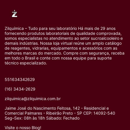
Zilquímica – Tudo para seu laboratório Há mais de 29 anos
fornecendo produtos laboratoriais de qualidade comprovada,
somos especialistas no atendimento ao setor sucroalcooleiro e
demais indústrias. Nossa loja virtual reúne um amplo catálogo
de reagentes, vidrarias, equipamentos e acessórios com as
melhores marcas do mercado. Compre com segurança, receba
em todo o Brasil e conte com nossa equipe para suporte
técnico especializado.
551634342629
(16) 3434-2629
zilquimica@zilquimica.com.br
Jaime José do Nascimento Feitosa, 142 - Residencial e
Comercial Palmares - Ribeirão Preto - SP CEP: 14092-540
Seg–Sex: 08h às 18h Sábado: Fechado
Visite o nosso Blog!