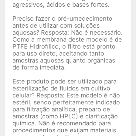
agressivos, ácidos e bases fortes.
Preciso fazer o pré-umedecimento
antes de utilizar com soluções
aquosas? Resposta: Não é necessário.
Como a membrana deste modelo é de
PTFE Hidrofílico, o filtro está pronto
para uso direto, aceitando tanto
amostras aquosas quanto orgânicas
de forma imediata.
Este produto pode ser utilizado para
esterilização de fluidos em cultivo
celular? Resposta: Este modelo é não
estéril, sendo perfeitamente indicado
para filtração analítica, preparo de
amostras (como HPLC) e clarificação
química. Não é recomendado para
procedimentos que exijam materiais