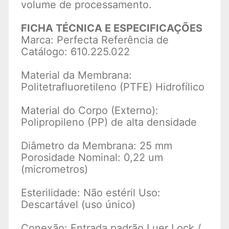
volume de processamento.
FICHA TÉCNICA E ESPECIFICAÇÕES
Marca: Perfecta Referência de
Catálogo: 610.225.022
Material da Membrana:
Politetrafluoretileno (PTFE) Hidrofílico
Material do Corpo (Externo):
Polipropileno (PP) de alta densidade
Diâmetro da Membrana: 25 mm
Porosidade Nominal: 0,22 um
(micrometros)
Esterilidade: Não estéril Uso:
Descartável (uso único)
Conexão: Entrada padrão Luer Lock /