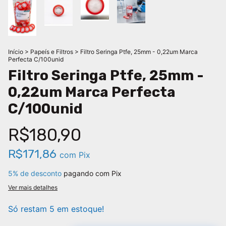
Início
>
Papeís e Filtros
>
Filtro Seringa Ptfe, 25mm - 0,22um Marca
Perfecta C/100unid
Filtro Seringa Ptfe, 25mm -
0,22um Marca Perfecta
C/100unid
R$180,90
R$171,86
com
Pix
5% de desconto
pagando com Pix
Ver mais detalhes
Só restam
5
em estoque!