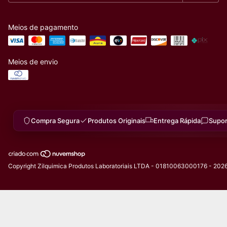
Meios de pagamento
Meios de envio
Compra Segura
Produtos Originais
Entrega Rápida
Supor
Copyright Zilquimica Produtos Laboratoriais LTDA - 01810063000176 - 2026.