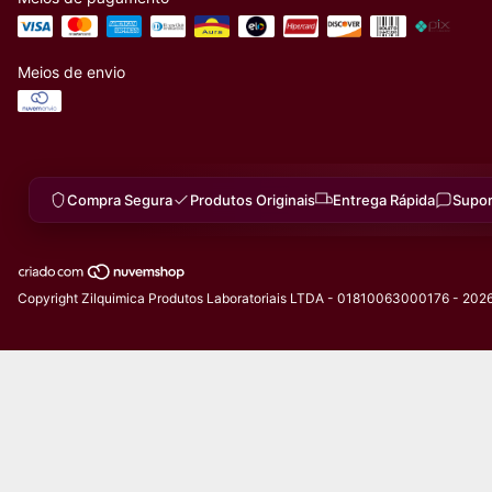
Meios de envio
Compra Segura
Produtos Originais
Entrega Rápida
Supor
Copyright Zilquimica Produtos Laboratoriais LTDA - 01810063000176 - 2026.