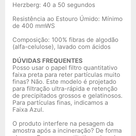
Herzberg: 40 a 50 segundos
Resistência ao Estouro Úmido: Mínimo
de 400 mmWS
Composição: 100% fibras de algodão
(alfa-celulose), lavado com ácidos
DÚVIDAS FREQUENTES
Posso usar o papel filtro quantitativo
faixa preta para reter partículas muito
finas? Não. Este modelo é projetado
para filtração ultra-rápida e retenção
de precipitados grossos e gelatinosos.
Para partículas finas, indicamos a
Faixa Azul.
O produto interfere na pesagem da
amostra após a incineração? De forma