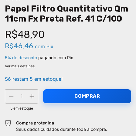
Papel Filtro Quantitativo Qm
11cm Fx Preta Ref. 41 C/100
R$48,90
R$46,46
com
Pix
5% de desconto
pagando com Pix
Ver mais detalhes
Só restam
5
em estoque!
5
em estoque
Compra protegida
Seus dados cuidados durante toda a compra.