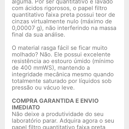
alguma. Por ser quantitativo e lavado
com ácidos rigorosos, o papel filtro
quantitativo faixa preta possui teor de
cinzas virtualmente nulo (máximo de
0,00007 g), não interferindo na massa
final da sua análise.
O material rasga fácil se ficar muito
molhado? Não. Ele possui excelente
resistência ao estouro úmido (mínimo
de 400 mmWS), mantendo a
integridade mecânica mesmo quando
totalmente saturado por líquidos sob
pressão ou vácuo leve.
COMPRA GARANTIDA E ENVIO
IMEDIATO
Não deixe a produtividade do seu
laboratório parar. Adquira agora o seu
papel filtro quantitativo faixa preta