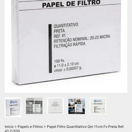
Início
>
Papeís e Filtros
>
Papel Filtro Quantitativo Qm 11cm Fx Preta Ref.
41 C/100