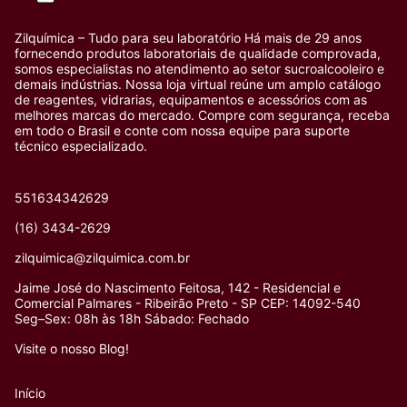
Zilquímica – Tudo para seu laboratório Há mais de 29 anos
fornecendo produtos laboratoriais de qualidade comprovada,
somos especialistas no atendimento ao setor sucroalcooleiro e
demais indústrias. Nossa loja virtual reúne um amplo catálogo
de reagentes, vidrarias, equipamentos e acessórios com as
melhores marcas do mercado. Compre com segurança, receba
em todo o Brasil e conte com nossa equipe para suporte
técnico especializado.
551634342629
(16) 3434-2629
zilquimica@zilquimica.com.br
Jaime José do Nascimento Feitosa, 142 - Residencial e
Comercial Palmares - Ribeirão Preto - SP CEP: 14092-540
Seg–Sex: 08h às 18h Sábado: Fechado
Visite o nosso Blog!
Início