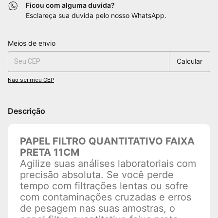
Ficou com alguma duvida?
Esclareça sua duvida pelo nosso WhatsApp.
Entregas para o CEP:
Alterar CEP
Meios de envio
Calcular
Não sei meu CEP
Descrição
PAPEL FILTRO QUANTITATIVO FAIXA
PRETA 11CM
Agilize suas análises laboratoriais com
precisão absoluta. Se você perde
tempo com filtrações lentas ou sofre
com contaminações cruzadas e erros
de pesagem nas suas amostras, o