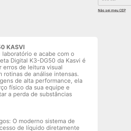
Não sei meu CEP
50 KASVI
u laboratório e acabe com o
eta Digital K3-DG50 da Kasvi é
 erros de leitura visual
m rotinas de análise intensas.
agens de alta performance, ela
ço físico da sua equipe e
tar a perda de substâncias
ngos: O moderno sistema de
xcesso de líquido diretamente