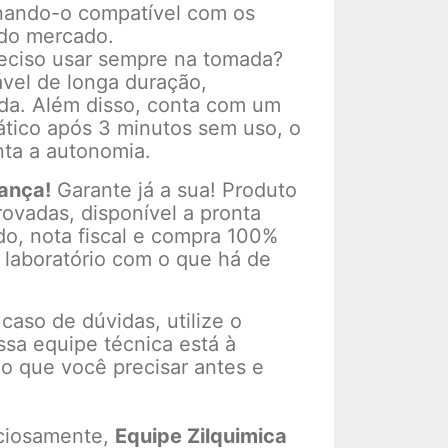
rnando-o compatível com os
 do mercado.
reciso usar sempre na tomada?
ável de longa duração,
da. Além disso, conta com um
tico após 3 minutos sem uso, o
ta a autonomia.
ança!
Garante já a sua! Produto
ovadas, disponível a pronta
do, nota fiscal e compra 100%
 laboratório com o que há de
aso de dúvidas, utilize o
sa equipe técnica está à
 o que você precisar antes e
ciosamente,
Equipe Zilquimica