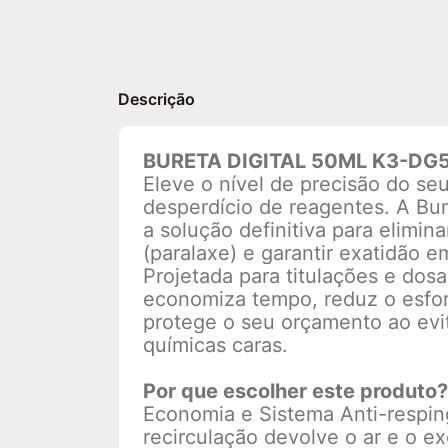
Descrição
BURETA DIGITAL 50ML K3-DG
Eleve o nível de precisão do se
desperdício de reagentes. A Bur
a solução definitiva para eliminar
(paralaxe) e garantir exatidão e
Projetada para titulações e dos
economiza tempo, reduz o esfor
protege o seu orçamento ao evi
químicas caras.
Por que escolher este produto?
Economia e Sistema Anti-respi
recirculação devolve o ar e o e