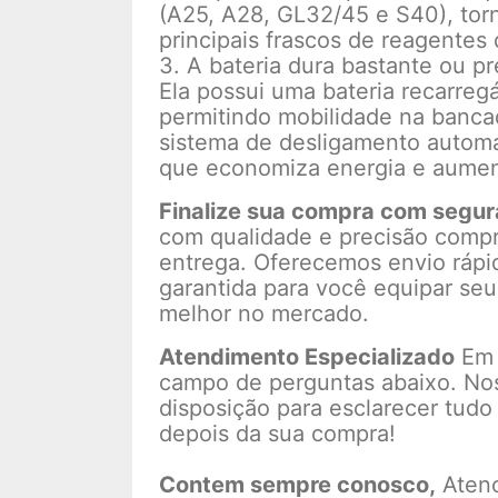
(A25, A28, GL32/45 e S40), to
principais frascos de reagentes
3. A bateria dura bastante ou p
Ela possui uma bateria recarreg
permitindo mobilidade na banca
sistema de desligamento automá
que economiza energia e aumen
Finalize sua compra com segur
com qualidade e precisão compr
entrega. Oferecemos envio rápi
garantida para você equipar seu
melhor no mercado.
Atendimento Especializado
Em c
campo de perguntas abaixo. Nos
disposição para esclarecer tudo
depois da sua compra!
Contem sempre conosco,
Aten