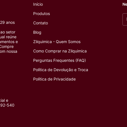
Início
Ne
Produtos
 29 anos
Contato
ao setor
Blog
tual reúne
pamentos e
Zilquimica - Quem Somos
 Compre
Como Comprar na Zilquimica
com nossa
Perguntas Frequentes (FAQ)
Política de Devolução e Troca
Política de Privacidade
ial e
4092-540