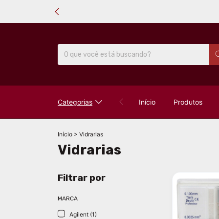
Categorias
Início
Produtos
Início
>
Vidrarias
Vidrarias
Filtrar por
MARCA
Agilent (1)