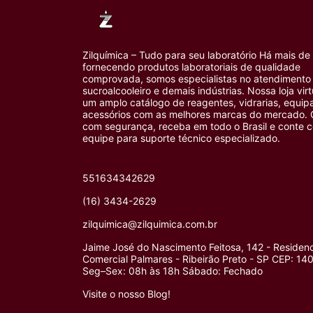
Zilquímica – Tudo para seu laboratório Há mais de
fornecendo produtos laboratoriais de qualidade
comprovada, somos especialistas no atendimento 
sucroalcooleiro e demais indústrias. Nossa loja vir
um amplo catálogo de reagentes, vidrarias, equi
acessórios com as melhores marcas do mercado.
com segurança, receba em todo o Brasil e conte 
equipe para suporte técnico especializado.
551634342629
(16) 3434-2629
zilquimica@zilquimica.com.br
Jaime José do Nascimento Feitosa, 142 - Residenc
Comercial Palmares - Ribeirão Preto - SP CEP: 1
Seg–Sex: 08h às 18h Sábado: Fechado
Visite o nosso Blog!