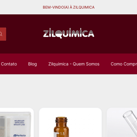
BEM-VINDO(A) À ZILQUIMICA
Contato
Blog
Zilquimica - Quem Somos
Como Compra