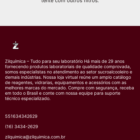
tente com outros filtros.
Zilquímica – Tudo para seu laboratório Há mais de 29 anos
fornecendo produtos laboratoriais de qualidade comprovada,
somos especialistas no atendimento ao setor sucroalcooleiro e
demais indústrias. Nossa loja virtual reúne um amplo catálogo
de reagentes, vidrarias, equipamentos e acessórios com as
melhores marcas do mercado. Compre com segurança, receba
em todo o Brasil e conte com nossa equipe para suporte
técnico especializado.
551634342629
(16) 3434-2629
zilquimica@zilquimica.com.br