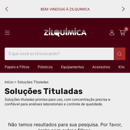
BEM-VINDO(A) À ZILQUIMICA
0
Papeís e Filtros
Plásticos
Equipamentos
Acessorios
Kits
Início
>
Soluções Tituladas
Soluções Tituladas
Soluções tituladas prontas para uso, com concentração precisa e
confiável para análises laboratoriais e controle de qualidade.
Não temos resultados para sua pesquisa. Por favor,