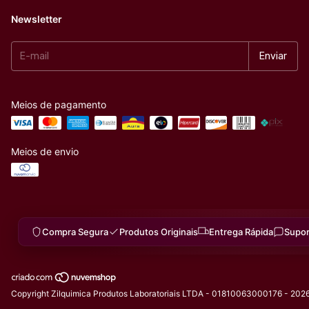
Newsletter
Meios de pagamento
Meios de envio
Compra Segura
Produtos Originais
Entrega Rápida
Supor
Copyright Zilquimica Produtos Laboratoriais LTDA - 01810063000176 - 2026.