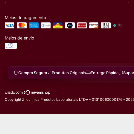
Meios de pagamento
Meios de envio
Compra Segura
Produtos Originais
Entrega Rápida
Supor
Copyright Zilquimica Produtos Laboratoriais LTDA - 01810063000176 - 2026.