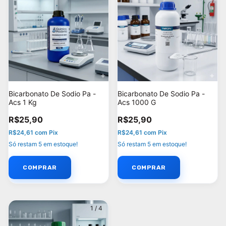
Bicarbonato De Sodio Pa -
Bicarbonato De Sodio Pa -
Acs 1 Kg
Acs 1000 G
R$25,90
R$25,90
R$24,61
com
Pix
R$24,61
com
Pix
Só restam
5
em estoque!
Só restam
5
em estoque!
1
/
4