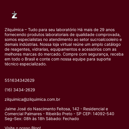
Zilquímica – Tudo para seu laboratório Há mais de 29 anos
fornecendo produtos laboratoriais de qualidade comprovada,
somos especialistas no atendimento ao setor sucroalcooleiro e
demais indústrias. Nossa loja virtual reúne um amplo catálogo
de reagentes, vidrarias, equipamentos e acessórios com as
melhores marcas do mercado. Compre com segurança, receba
em todo o Brasil e conte com nossa equipe para suporte
técnico especializado.
551634342629
(16) 3434-2629
zilquimica@zilquimica.com.br
Jaime José do Nascimento Feitosa, 142 - Residencial e
Comercial Palmares - Ribeirão Preto - SP CEP: 14092-540
Seg–Sex: 08h às 18h Sábado: Fechado
Visite o nosso Blog!