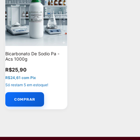
Bicarbonato De Sodio Pa -
Acs 1000g
R$25,90
R$24,61
com
Pix
Só restam
5
em estoque!