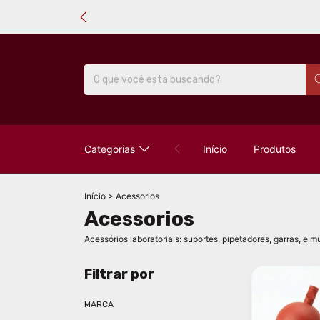
Categorias
Início
Produtos
Início
>
Acessorios
Acessorios
Acessórios laboratoriais: suportes, pipetadores, garras, e m
Filtrar por
MARCA