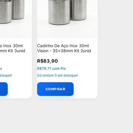
o Inox 30ml
Cadinho De Aço Inox 30ml
8mm Kit 3unid
Vision - 35x38mm Kit 2unid
R$83,90
ix
R$79,71
com
Pix
stoque!
Só restam
5
em estoque!