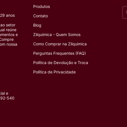
Produtos
 29 anos
Contato
ao setor
Blog
tual reúne
pamentos e
Zilquimica - Quem Somos
 Compre
Como Comprar na Zilquimica
com nossa
Perguntas Frequentes (FAQ)
Política de Devolução e Troca
Política de Privacidade
ial e
4092-540