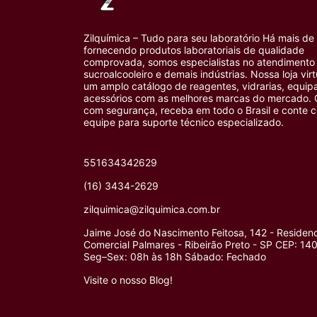
Zilquímica – Tudo para seu laboratório Há mais de
fornecendo produtos laboratoriais de qualidade
comprovada, somos especialistas no atendimento 
sucroalcooleiro e demais indústrias. Nossa loja vir
um amplo catálogo de reagentes, vidrarias, equi
acessórios com as melhores marcas do mercado.
com segurança, receba em todo o Brasil e conte 
equipe para suporte técnico especializado.
551634342629
(16) 3434-2629
zilquimica@zilquimica.com.br
Jaime José do Nascimento Feitosa, 142 - Residenc
Comercial Palmares - Ribeirão Preto - SP CEP: 1
Seg–Sex: 08h às 18h Sábado: Fechado
Visite o nosso Blog!